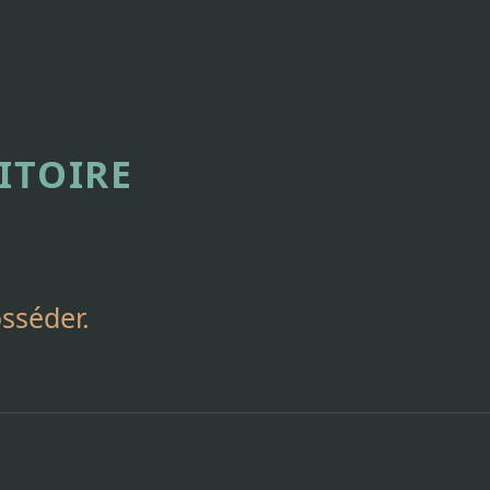
ITOIRE
osséder.