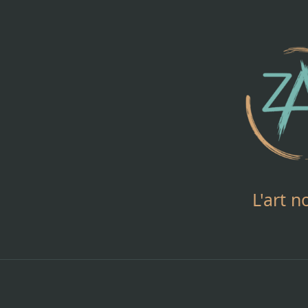
Aller
au
contenu
L'art n