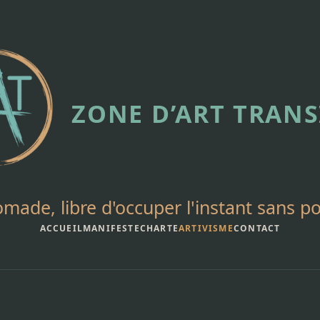
ZONE D’ART TRANS
omade, libre d'occuper l'instant sans p
ACCUEIL
MANIFESTE
CHARTE
ARTIVISME
CONTACT